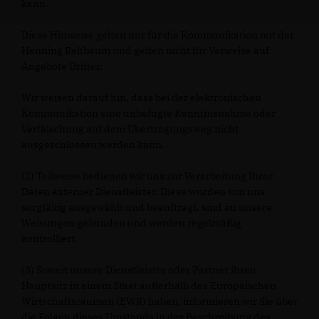
kann.
Diese Hinweise gelten nur für die Kommunikation mit der
Henning Rehbaum und gelten nicht für Verweise auf
Angebote Dritter.
Wir weisen darauf hin, dass bei der elektronischen
Kommunikation eine unbefugte Kenntnisnahme oder
Verfälschung auf dem Übertragungsweg nicht
ausgeschlossen werden kann.
(2) Teilweise bedienen wir uns zur Verarbeitung Ihrer
Daten externer Dienstleister. Diese wurden von uns
sorgfältig ausgewählt und beauftragt, sind an unsere
Weisungen gebunden und werden regelmäßig
kontrolliert.
(3) Soweit unsere Dienstleister oder Partner ihren
Hauptsitz in einem Staat außerhalb des Europäischen
Wirtschaftsraumen (EWR) haben, informieren wir Sie über
die Folgen dieses Umstands in der Beschreibung des