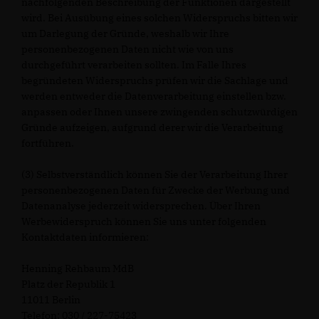
nachfolgenden Beschreibung der Funktionen dargestellt
wird. Bei Ausübung eines solchen Widerspruchs bitten wir
um Darlegung der Gründe, weshalb wir Ihre
personenbezogenen Daten nicht wie von uns
durchgeführt verarbeiten sollten. Im Falle Ihres
begründeten Widerspruchs prüfen wir die Sachlage und
werden entweder die Datenverarbeitung einstellen bzw.
anpassen oder Ihnen unsere zwingenden schutzwürdigen
Gründe aufzeigen, aufgrund derer wir die Verarbeitung
fortführen.
(3) Selbstverständlich können Sie der Verarbeitung Ihrer
personenbezogenen Daten für Zwecke der Werbung und
Datenanalyse jederzeit widersprechen. Über Ihren
Werbewiderspruch können Sie uns unter folgenden
Kontaktdaten informieren:
Henning Rehbaum MdB
Platz der Republik 1
11011 Berlin
Telefon: 030 / 227-75423