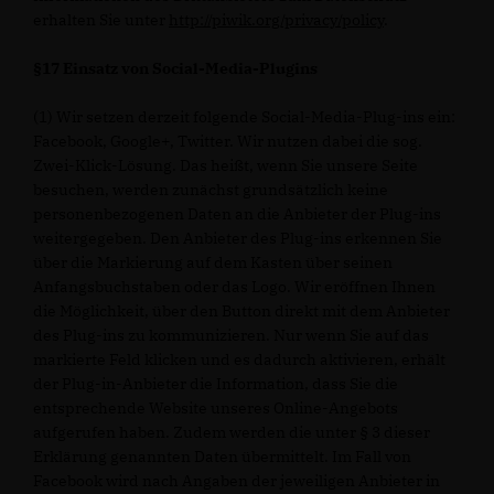
erhalten Sie unter
http://piwik.org/privacy/policy
.
§17 Einsatz von Social-Media-Plugins
(1) Wir setzen derzeit folgende Social-Media-Plug-ins ein:
Facebook, Google+, Twitter. Wir nutzen dabei die sog.
Zwei-Klick-Lösung. Das heißt, wenn Sie unsere Seite
besuchen, werden zunächst grundsätzlich keine
personenbezogenen Daten an die Anbieter der Plug-ins
weitergegeben. Den Anbieter des Plug-ins erkennen Sie
über die Markierung auf dem Kasten über seinen
Anfangsbuchstaben oder das Logo. Wir eröffnen Ihnen
die Möglichkeit, über den Button direkt mit dem Anbieter
des Plug-ins zu kommunizieren. Nur wenn Sie auf das
markierte Feld klicken und es dadurch aktivieren, erhält
der Plug-in-Anbieter die Information, dass Sie die
entsprechende Website unseres Online-Angebots
aufgerufen haben. Zudem werden die unter § 3 dieser
Erklärung genannten Daten übermittelt. Im Fall von
Facebook wird nach Angaben der jeweiligen Anbieter in