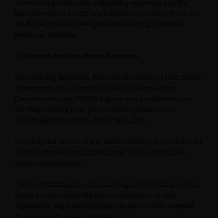
Newsletter jedoch nicht vollständig angezeigt und Sie
können eventuell nicht alle Funktionen nutzen. Wenn Sie
die Bilder manuell anzeigen lassen, erfolgt das oben
genannte Tracking.
§12 Rechte der betroffenen Personen
Ich, Henning Rehbaum, Platz der Republik 1, 11011 Berlin,
informiert Sie nach Artikel 13 der EU Datenschutz-
Grundverordnung (DSGVO) gerne und ausführlich über
die Verarbeitung Ihrer personenbezogenen Daten
(nachfolgend nur noch „Daten“ genannt).
Nachfolgend erläutern wir, welche Daten wir von Ihnen zu
welchen Zwecken verarbeiten und welche Rechte Sie
diesbezüglich haben.
Die Verarbeitung Ihrer Daten erfolgt auf der Basis der von
Ihnen erteilten Einwilligung zur Aufnahme in den
Newsletter, der Kontaktaufnahme mit uns und weiterer
Angebote auf unserer Webseite.