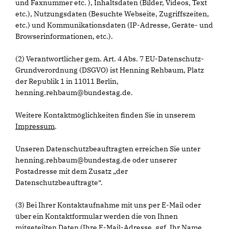
und Faxnummer etc. ), Inhaltsdaten (Bilder, Videos, Text
etc.), Nutzungsdaten (Besuchte Webseite, Zugriffszeiten,
etc.) und Kommunikationsdaten (IP-Adresse, Geräte- und
Browserinformationen, etc.).
(2) Verantwortlicher gem. Art. 4 Abs. 7 EU-Datenschutz-
Grundverordnung (DSGVO) ist Henning Rehbaum, Platz
der Republik 1 in 11011 Berlin,
henning.rehbaum@bundestag.de.
Weitere Kontaktmöglichkeiten finden Sie in unserem
Impressum
.
Unseren Datenschutzbeauftragten erreichen Sie unter
henning.rehbaum@bundestag.de oder unserer
Postadresse mit dem Zusatz „der
Datenschutzbeauftragte“.
(3) Bei Ihrer Kontaktaufnahme mit uns per E-Mail oder
über ein Kontaktformular werden die von Ihnen
mitgeteilten Daten (Ihre E-Mail-Adresse, ggf. Ihr Name