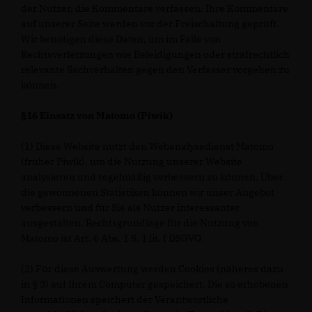
der Nutzer, die Kommentare verfassen. Ihre Kommentare
auf unserer Seite werden vor der Freischaltung geprüft.
Wir benötigen diese Daten, um im Falle von
Rechtsverletzungen wie Beleidigungen oder strafrechtlich
relevante Sachverhalten gegen den Verfasser vorgehen zu
können.
§16 Einsatz von Matomo (Piwik)
(1) Diese Website nutzt den Webanalysedienst Matomo
(früher Piwik), um die Nutzung unserer Website
analysieren und regelmäßig verbessern zu können. Über
die gewonnenen Statistiken können wir unser Angebot
verbessern und für Sie als Nutzer interessanter
ausgestalten. Rechtsgrundlage für die Nutzung von
Matomo ist Art. 6 Abs. 1 S. 1 lit. f DSGVO.
(2) Für diese Auswertung werden Cookies (näheres dazu
in § 3) auf Ihrem Computer gespeichert. Die so erhobenen
Informationen speichert der Verantwortliche