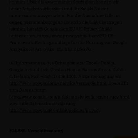
können. Über die gewonnenen Statistiken können wir
unser Angebot verbessern und für Sie als Nutzer
interessanter ausgestalten. Für die Ausnahmefälle, in
denen personenbezogene Daten in die USA übertragen
werden, hat sich Google dem EU-US Privacy Shield
unterworfen, https://www.privacyshield.gov/EU-US-
Framework. Rechtsgrundlage für die Nutzung von Google
Analytics ist Art. 6 Abs. 1 S. 1 lit. f DSGVO.
(6) Informationen des Drittanbieters: Google Dublin,
Google Ireland Ltd., Gordon House, Barrow Street, Dublin
4, Ireland, Fax: +353 (1) 436 1001. Nutzerbedingungen:
http://www.google.com/analytics/terms/de.html
, Übersicht
zum Datenschutz:
http://www.google.com/intl/de/analytics/learn/privacy.html
,
sowie die Datenschutzerklärung:
http://www.google.de/intl/de/policies/privacy
.
§14 SSL-Verschlüsselung