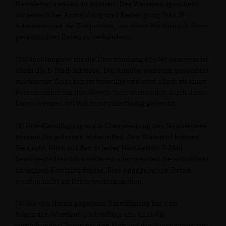
Newsletter senden zu können. Des Weiteren speichern
wir jeweils bei Anmeldung und Bestätigung Ihre IP-
Adressen und die Zeitpunkte, um einen Missbrauch Ihrer
persönlichen Daten zu verhindern.
(2) Pflichtangabe für die Übersendung des Newsletters ist
allein die E-Mail-Adresse. Die Angabe weiterer, gesondert
markierter, Angaben ist freiwillig und wird allein zu einer
Personalisierung des Newsletters verwendet. Auch diese
Daten werden bei Widerruf vollständig gelöscht.
(3) Ihre Einwilligung in die Übersendung des Newsletters
können Sie jederzeit widerrufen. Den Widerruf können
Sie durch Klick auf den in jeder Newsletter-E-Mail
bereitgestellten Link erklären oder wenden Sie sich direkt
an unsere Kontaktadresse. Ihre angegebenen Daten
werden nicht an Dritte weitergegeben.
(4) Die von Ihnen gegebene Einwilligung hat den
folgenden Wortlaut: „ Ich willige ein, dass die
vorstehenden Daten für den Versand des Newsletters von