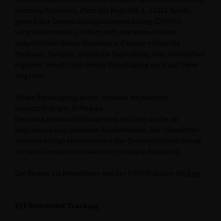
Henning Rehbaum, Platz der Republik 1, 11011 Berlin,
gemäß der Datenschutzgrundverordnung (DSGVO)
verarbeitet werden. Sofern sich aus meinen oben
aufgeführten Daten Hinweise auf meine ethnische
Herkunft, Religion, politische Einstellung oder Gesundheit
ergeben, bezieht sich meine Einwilligung auch auf diese
Angaben.
Meine Einwilligung in den Versand ist jederzeit
widerruflich (per E-Mail an
[henning.rehbaum@bundestag.de] oder an die im
Impressum angegebenen Kontaktdaten. Der Newsletter-
Versand erfolgt entsprechend der Datenschutzerklärung
für den Newsletterversand der Henning Rehbaum.
Die Rechte als Betroffener aus der DSGVO finden Sie
hier
.
§11 Newsletter Tracking