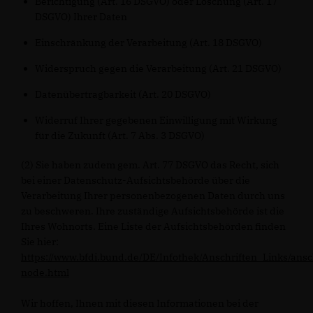
Berichtigung (Art. 16 DSGVO) oder Löschung (Art. 17
DSGVO) Ihrer Daten
Einschränkung der Verarbeitung (Art. 18 DSGVO)
Widerspruch gegen die Verarbeitung (Art. 21 DSGVO)
Datenübertragbarkeit (Art. 20 DSGVO)
Widerruf Ihrer gegebenen Einwilligung mit Wirkung
für die Zukunft (Art. 7 Abs. 3 DSGVO)
(2) Sie haben zudem gem. Art. 77 DSGVO das Recht, sich
bei einer Datenschutz-Aufsichtsbehörde über die
Verarbeitung Ihrer personenbezogenen Daten durch uns
zu beschweren. Ihre zuständige Aufsichtsbehörde ist die
Ihres Wohnorts. Eine Liste der Aufsichtsbehörden finden
Sie hier:
https://www.bfdi.bund.de/DE/Infothek/Anschriften_Links/ansc
node.html
Wir hoffen, Ihnen mit diesen Informationen bei der