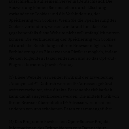
ausschließlich auf seinem Server in [Deutschland]. Die
Auswertung können Sie einstellen durch Löschung
vorhandener Cookies und die Verhinderung der
Speicherung von Cookies. Wenn Sie die Speicherung der
Cookies verhindern, weisen wir darauf hin, dass Sie
gegebenenfalls diese Website nicht vollumfänglich nutzen
können. Die Verhinderung der Speicherung von Cookies
ist durch die Einstellung in ihrem Browser möglich. Die
Verhinderung des Einsatzes von Piwik ist möglich, indem
Sie den folgenden Haken entfernen und so das Opt-out-
Plug-in aktivieren: [Piwik iFrame].
(3) Diese Website verwendet Piwik mit der Erweiterung
AnonymizeIP“. Dadurch werden IP-Adressen gekürzt
weiterverarbeitet, eine direkte Personenbeziehbarkeit
kann damit ausgeschlossen werden. Die mittels Piwik von
Ihrem Browser übermittelte IP-Adresse wird nicht mit
anderen von uns erhobenen Daten zusammengeführt.
(4) Das Programm Piwik ist ein Open-Source-Projekt.
Informationen des Drittanbieters zum Datenschutz