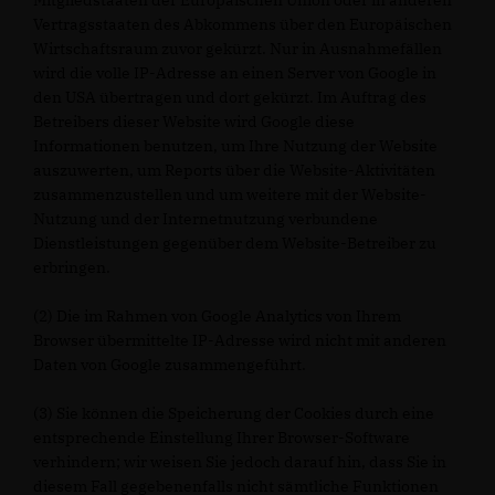
Mitgliedstaaten der Europäischen Union oder in anderen
Vertragsstaaten des Abkommens über den Europäischen
Wirtschaftsraum zuvor gekürzt. Nur in Ausnahmefällen
wird die volle IP-Adresse an einen Server von Google in
den USA übertragen und dort gekürzt. Im Auftrag des
Betreibers dieser Website wird Google diese
Informationen benutzen, um Ihre Nutzung der Website
auszuwerten, um Reports über die Website-Aktivitäten
zusammenzustellen und um weitere mit der Website-
Nutzung und der Internetnutzung verbundene
Dienstleistungen gegenüber dem Website-Betreiber zu
erbringen.
(2) Die im Rahmen von Google Analytics von Ihrem
Browser übermittelte IP-Adresse wird nicht mit anderen
Daten von Google zusammengeführt.
(3) Sie können die Speicherung der Cookies durch eine
entsprechende Einstellung Ihrer Browser-Software
verhindern; wir weisen Sie jedoch darauf hin, dass Sie in
diesem Fall gegebenenfalls nicht sämtliche Funktionen