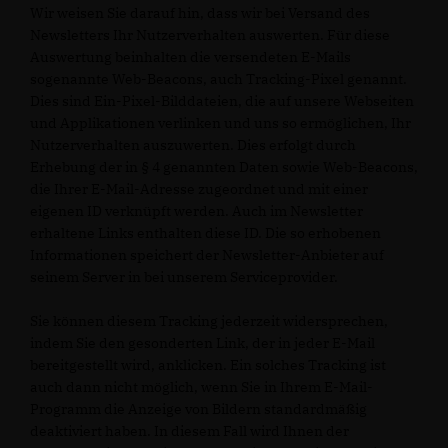
Wir weisen Sie darauf hin, dass wir bei Versand des
Newsletters Ihr Nutzerverhalten auswerten. Für diese
Auswertung beinhalten die versendeten E-Mails
sogenannte Web-Beacons, auch Tracking-Pixel genannt.
Dies sind Ein-Pixel-Bilddateien, die auf unsere Webseiten
und Applikationen verlinken und uns so ermöglichen, Ihr
Nutzerverhalten auszuwerten. Dies erfolgt durch
Erhebung der in § 4 genannten Daten sowie Web-Beacons,
die Ihrer E-Mail-Adresse zugeordnet und mit einer
eigenen ID verknüpft werden. Auch im Newsletter
erhaltene Links enthalten diese ID. Die so erhobenen
Informationen speichert der Newsletter-Anbieter auf
seinem Server in bei unserem Serviceprovider.
Sie können diesem Tracking jederzeit widersprechen,
indem Sie den gesonderten Link, der in jeder E-Mail
bereitgestellt wird, anklicken. Ein solches Tracking ist
auch dann nicht möglich, wenn Sie in Ihrem E-Mail-
Programm die Anzeige von Bildern standardmäßig
deaktiviert haben. In diesem Fall wird Ihnen der