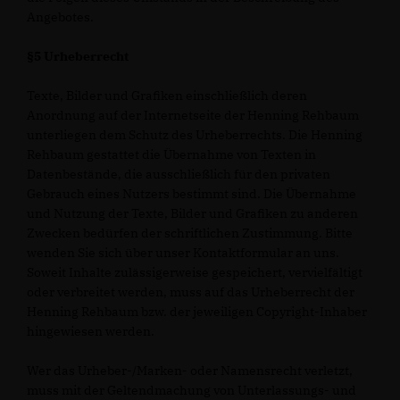
Angebotes.
§5 Urheberrecht
Texte, Bilder und Grafiken einschließlich deren
Anordnung auf der Internetseite der Henning Rehbaum
unterliegen dem Schutz des Urheberrechts. Die Henning
Rehbaum gestattet die Übernahme von Texten in
Datenbestände, die ausschließlich für den privaten
Gebrauch eines Nutzers bestimmt sind. Die Übernahme
und Nutzung der Texte, Bilder und Grafiken zu anderen
Zwecken bedürfen der schriftlichen Zustimmung. Bitte
wenden Sie sich über unser Kontaktformular an uns.
Soweit Inhalte zulässigerweise gespeichert, vervielfältigt
oder verbreitet werden, muss auf das Urheberrecht der
Henning Rehbaum bzw. der jeweiligen Copyright-Inhaber
hingewiesen werden.
Wer das Urheber-/Marken- oder Namensrecht verletzt,
muss mit der Geltendmachung von Unterlassungs- und