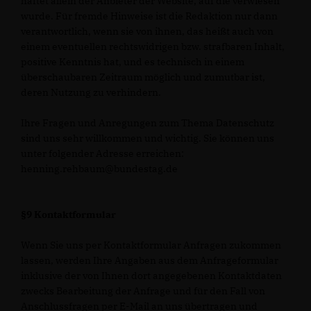
haftet allein der Anbieter der Website, auf die verwiesen
wurde. Für fremde Hinweise ist die Redaktion nur dann
verantwortlich, wenn sie von ihnen, das heißt auch von
einem eventuellen rechtswidrigen bzw. strafbaren Inhalt,
positive Kenntnis hat, und es technisch in einem
überschaubaren Zeitraum möglich und zumutbar ist,
deren Nutzung zu verhindern.
Ihre Fragen und Anregungen zum Thema Datenschutz
sind uns sehr willkommen und wichtig. Sie können uns
unter folgender Adresse erreichen:
henning.rehbaum@bundestag.de
§9 Kontaktformular
Wenn Sie uns per Kontaktformular Anfragen zukommen
lassen, werden Ihre Angaben aus dem Anfrageformular
inklusive der von Ihnen dort angegebenen Kontaktdaten
zwecks Bearbeitung der Anfrage und für den Fall von
Anschlussfragen per E-Mail an uns übertragen und