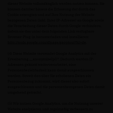
dieser Website vollumfänglich werden nutzen können. Sie
können darüber hinaus die Erfassung der durch das
Cookie erzeugten und auf Ihre Nutzung der Website
bezogenen Daten (inkl. Ihrer IP-Adresse) an Google sowie
die Verarbeitung dieser Daten durch Google verhindern,
indem sie das unter dem folgenden Link verfügbare
Browser-Plug-in herunterladen und installieren:
http://tools.google.com/dlpage/gaoptout?hl=de
.
(4) Diese Website verwendet Google Analytics mit der
Erweiterung „_anonymizeIp()“. Dadurch werden IP-
Adressen gekürzt weiterverarbeitet, eine
Personenbeziehbarkeit kann damit ausgeschlossen
werden. Soweit den über Sie erhobenen Daten ein
Personenbezug zukommt, wird dieser also sofort
ausgeschlossen und die personenbezogenen Daten damit
umgehend gelöscht.
(5) Wir nutzen Google Analytics, um die Nutzung unserer
Website analysieren und regelmäßig verbessern zu