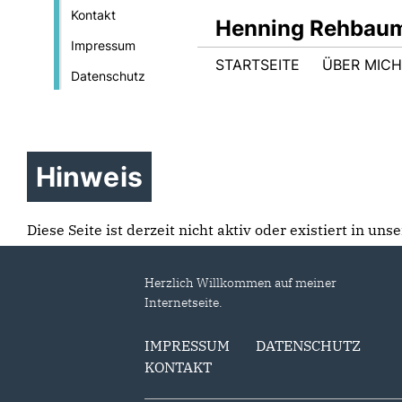
Kontakt
Henning Rehbau
Impressum
STARTSEITE
ÜBER MICH
Datenschutz
Hinweis
Diese Seite ist derzeit nicht aktiv oder existiert in un
Herzlich Willkommen auf meiner
Internetseite.
IMPRESSUM
DATENSCHUTZ
KONTAKT