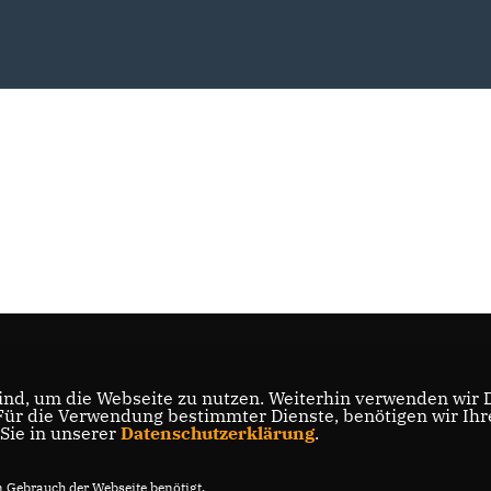
nd, um die Webseite zu nutzen. Weiterhin verwenden wir Di
r die Verwendung bestimmter Dienste, benötigen wir Ihre 
 Sie in unserer
Datenschutzerklärung
.
Gebrauch der Webseite benötigt.