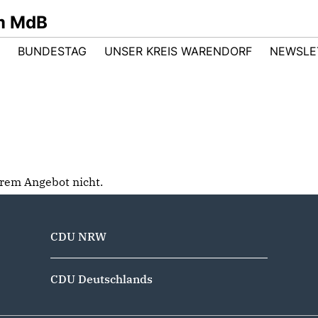
m MdB
BUNDESTAG
UNSER KREIS WARENDORF
NEWSLE
serem Angebot nicht.
CDU NRW
CDU Deutschlands