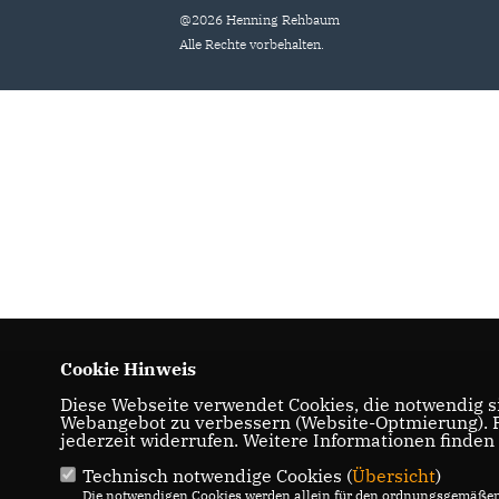
@2026 Henning Rehbaum
Alle Rechte vorbehalten.
Cookie Hinweis
Diese Webseite verwendet Cookies, die notwendig si
Webangebot zu verbessern (Website-Optmierung). Fü
jederzeit widerrufen. Weitere Informationen finden
Technisch notwendige Cookies (
Übersicht
)
Die notwendigen Cookies werden allein für den ordnungsgemäßen 