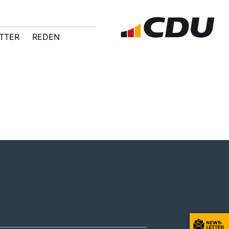
TTER
REDEN